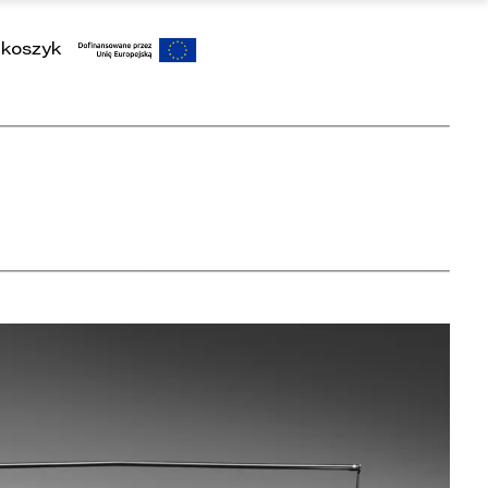
koszyk