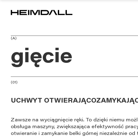
(A)
gięcie
(01)
UCHWYT OTWIERAJĄCOZAMYKAJĄC
Zawsze na wyciągnięcie ręki. To dzięki niemu moż
obsługa maszyny, zwiększająca efektywność prac
otwieranie i zamykanie belki górnej niezależnie od