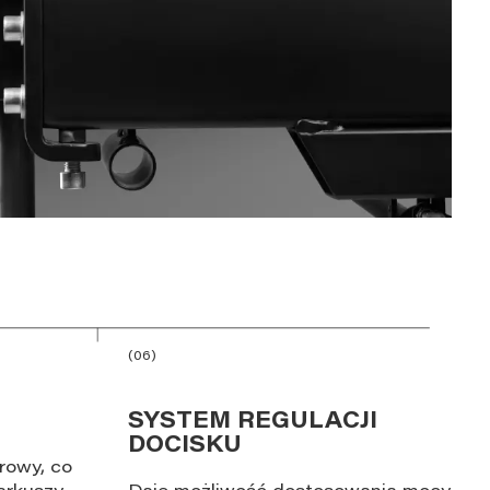
(06)
SYSTEM REGULACJI
DOCISKU
rowy, co