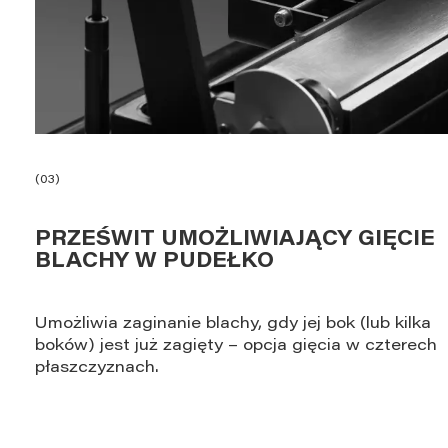
(03)
PRZEŚWIT UMOŻLIWIAJĄCY GIĘCIE
BLACHY W PUDEŁKO
Umożliwia zaginanie blachy, gdy jej bok (lub kilka
boków) jest już zagięty – opcja gięcia w czterech
płaszczyznach.