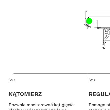
(03)
(04)
KĄTOMIERZ
REGUL
Pozwala monitorować kąt gięcia
Pomaga s