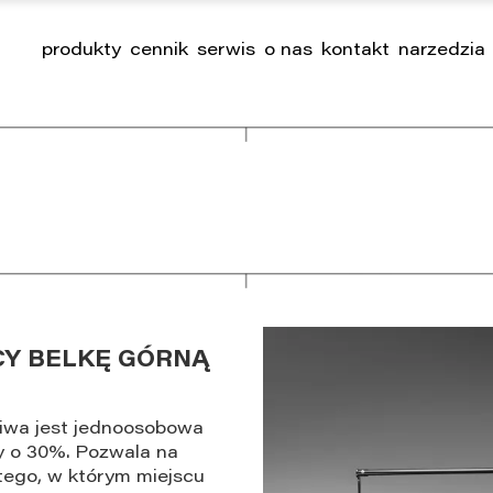
produkty
cennik
serwis
o nas
kontakt
narzedzia
Y BELKĘ GÓRNĄ
liwa jest jednoosobowa
y o 30%. Pozwala na
 tego, w którym miejscu