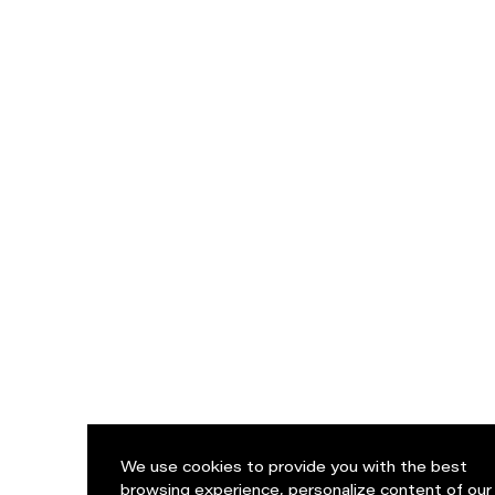
We use cookies to provide you with the best
browsing experience, personalize content of our