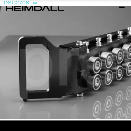
_DSC2708_w