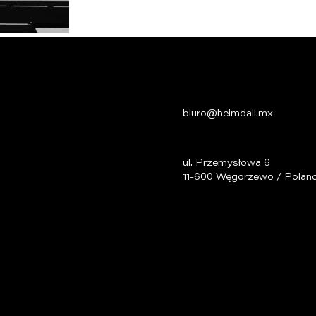
biuro@heimdall.mx
ul. Przemysłowa 6
11-600 Węgorzewo / Polan