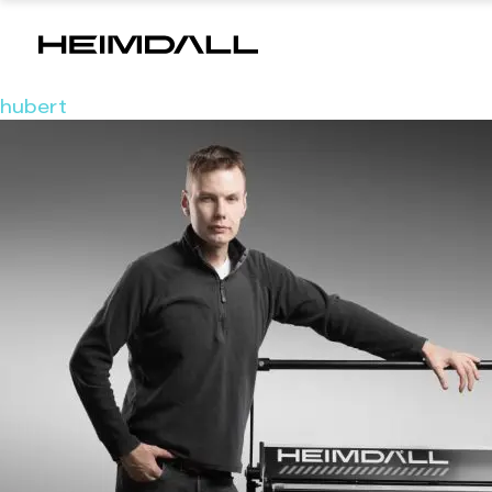
hubert