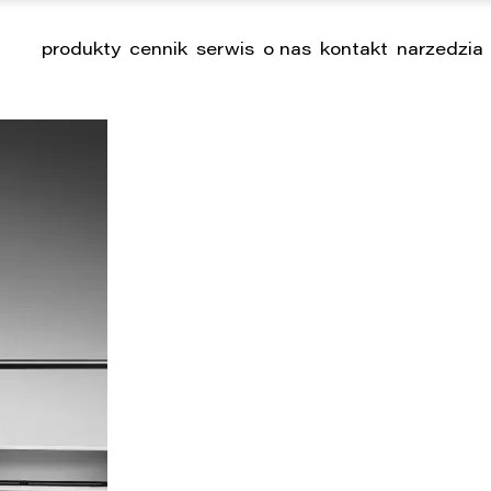
produkty
cennik
serwis
o nas
kontakt
narzedzia